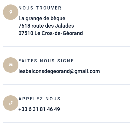
NOUS TROUVER
La grange de bèque
7618 route des Jalades
07510 Le Cros-de-Géorand
FAITES NOUS SIGNE
lesbalconsdegeorand@gmail.com
APPELEZ NOUS
+33 6 31 81 46 49