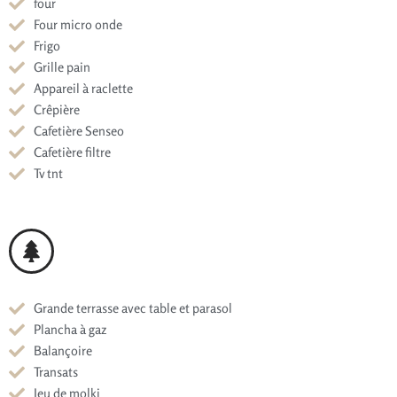
four
Four micro onde
Frigo
Grille pain
Appareil à raclette
Crêpière
Cafetière Senseo
Cafetière filtre
Tv tnt
Grande terrasse avec table et parasol
Plancha à gaz
Balançoire
Transats
Jeu de molki