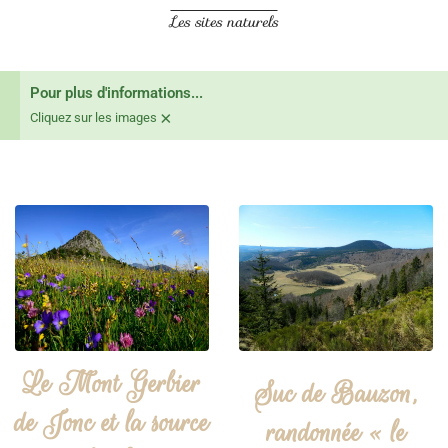
Les sites naturels
Pour plus d'informations...
×
Cliquez sur les images
Le Mont Gerbier
Suc de Bauzon,
de Jonc et la source
randonnée « le